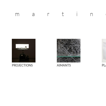
martin
PROJECTIONS
AIMANTS
PL